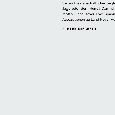
Sie sind leidenschaftlicher Seg
Jagd oder dem Hund? Dann sind
Motto “Land Rover Live” span
Assoziationen zu Land Rover w
MEHR ERFAHREN