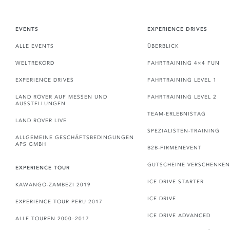
EVENTS
EXPERIENCE DRIVES
ALLE EVENTS
ÜBERBLICK
WELTREKORD
FAHRTRAINING 4×4 FUN
EXPERIENCE DRIVES
FAHRTRAINING LEVEL 1
LAND ROVER AUF MESSEN UND
FAHRTRAINING LEVEL 2
AUSSTELLUNGEN
TEAM-ERLEBNISTAG
LAND ROVER LIVE
SPEZIALISTEN-TRAINING
ALLGEMEINE GESCHÄFTSBEDINGUNGEN
APS GMBH
B2B-FIRMENEVENT
GUTSCHEINE VERSCHENKEN
EXPERIENCE TOUR
ICE DRIVE STARTER
KAWANGO-ZAMBEZI 2019
ICE DRIVE
EXPERIENCE TOUR PERU 2017
ICE DRIVE ADVANCED
ALLE TOUREN 2000–2017