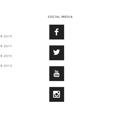
SOCIAL MEDIA
FACEBOOK
UR 2019
UR 2017
TWITTER
UR 2015
UR 2013
YOUTUBE
INSTAGRAM