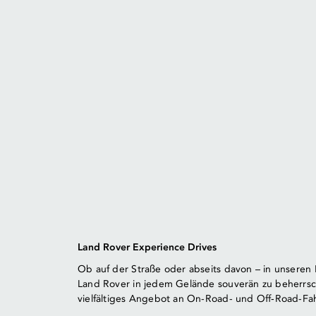
Land Rover Experience Drives
Ob auf der Straße oder abseits davon – in unseren F
Land Rover in jedem Gelände souverän zu beherrsc
vielfältiges Angebot an On-Road- und Off‑Road-Fah