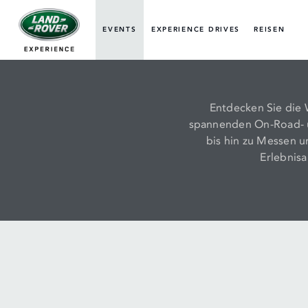
EVENTS
EXPERIENCE DRIVES
REISEN
Entdecken Sie die 
spannenden On-Road- u
bis hin zu Messen u
Erlebnisa