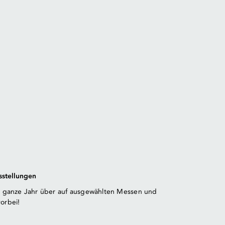
sstellungen
as ganze Jahr über auf ausgewählten Messen und
orbei!