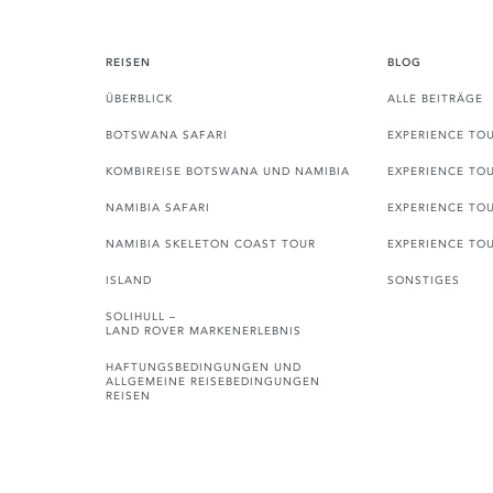
REISEN
BLOG
ÜBERBLICK
ALLE BEITRÄGE
BOTSWANA SAFARI
EXPERIENCE TO
KOMBIREISE BOTSWANA UND NAMIBIA
EXPERIENCE TO
NAMIBIA SAFARI
EXPERIENCE TO
NAMIBIA SKELETON COAST TOUR
EXPERIENCE TO
ISLAND
SONSTIGES
SOLIHULL –
LAND ROVER MARKENERLEBNIS
HAFTUNGSBEDINGUNGEN UND
ALLGEMEINE REISEBEDINGUNGEN
REISEN