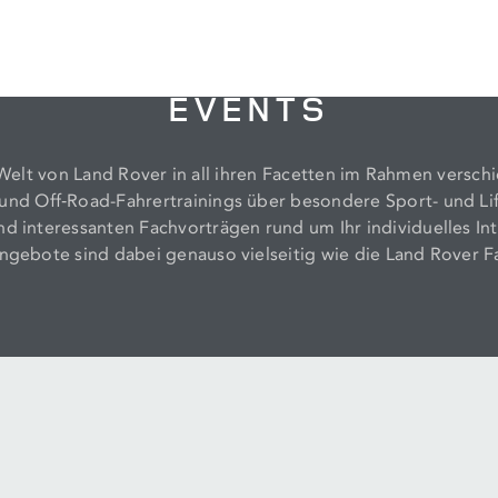
EVENTS
Welt von Land Rover in all ihren Facetten im Rahmen versch
nd Off‑Road-Fahrertrainings über besondere Sport- und Lif
nd interessanten Fachvorträgen rund um Ihr individuelles In
ngebote sind dabei genauso vielseitig wie die Land Rover 