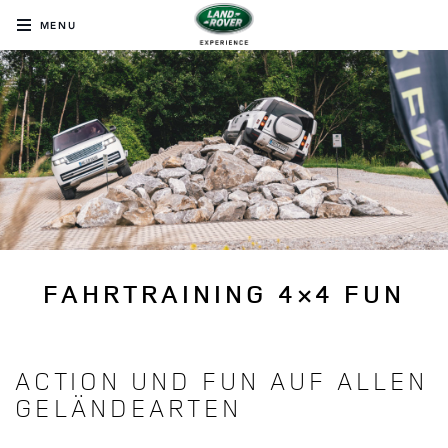
MENU
FAHRTRAINING 4×4 FUN
ACTION UND FUN AUF ALLEN
GELÄNDEARTEN