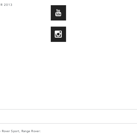
UR 2013
YOUTUBE
INSTAGRAM
e Rover Sport, Range Rover: