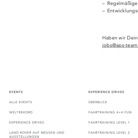
Regelmäßige
Entwicklungs
Haben wir Dein
jobs@aps-team
EVENTS
EXPERIENCE DRIVES
ALLE EVENTS
ÜBERBLICK
WELTREKORD
FAHRTRAINING 4×4 FUN
EXPERIENCE DRIVES
FAHRTRAINING LEVEL 1
LAND ROVER AUF MESSEN UND
FAHRTRAINING LEVEL 2
AUSSTELLUNGEN