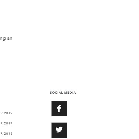
ung an
SOCIAL MEDIA
FACEBOOK
UR 2019
UR 2017
TWITTER
UR 2015