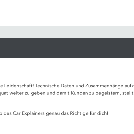
CAR EXPLAINER (W/M/D
ne Leidenschaft! Technische Daten und Zusammenhänge auf
uat weiter zu geben und damit Kunden zu begeistern, stellt 
b des Car Explainers genau das Richtige für dich!