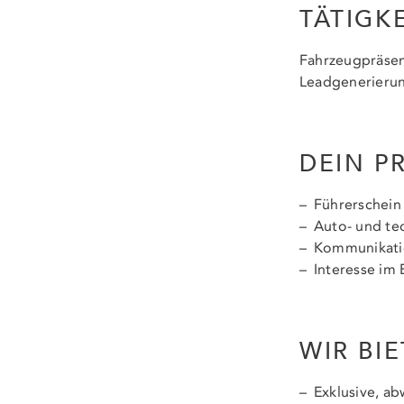
TÄTIGK
Fahrzeugpräsen
Leadgenerierun
DEIN PR
Führerschein
Auto- und tec
Kommunikati
Interesse im 
WIR BIE
Exklusive, a