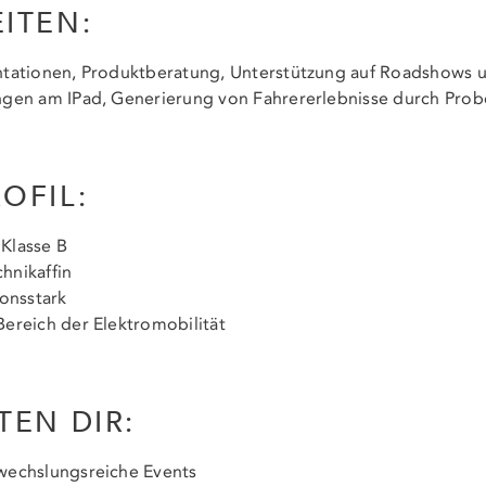
EITEN:
tationen, Produktberatung, Unterstützung auf Roadshows u
gen am IPad, Generierung von Fahrererlebnisse durch Prob
OFIL:
 Klasse B
hnikaffin
onsstark
Bereich der Elektromobilität
TEN DIR:
bwechslungsreiche Events