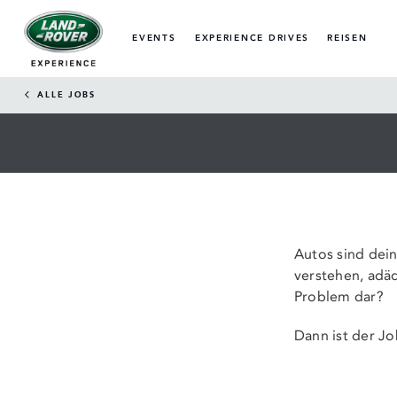
EVENTS
EXPERIENCE DRIVES
REISEN
ALLE JOBS
Autos sind dei
verstehen, adäq
Problem dar?
Dann ist der Jo