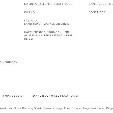
NAMIBIA SKELETON COAST TOUR
EXPERIENCE TO
ISLAND
SONSTIGES
SOLIHULL –
LAND ROVER MARKENERLEBNIS
HAFTUNGSBEDINGUNGEN UND
ALLGEMEINE REISEBEDINGUNGEN
REISEN
EDINGUNGEN
IMPRESSUM
DATENSCHUTZERKLÄRUNG
 Sport, Land Rover Discovery Sport, Discovery, Range Rover Evoque, Range Rover Velar, Rang