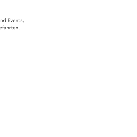
nd Events,
efahrten.