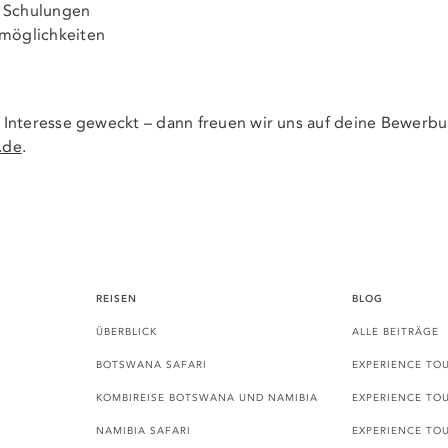
 Schulungen
möglichkeiten
 Interesse geweckt – dann freuen wir uns auf deine Bewerb
.de
.
REISEN
BLOG
ÜBERBLICK
ALLE BEITRÄGE
BOTSWANA SAFARI
EXPERIENCE TO
KOMBIREISE BOTSWANA UND NAMIBIA
EXPERIENCE TO
NAMIBIA SAFARI
EXPERIENCE TO