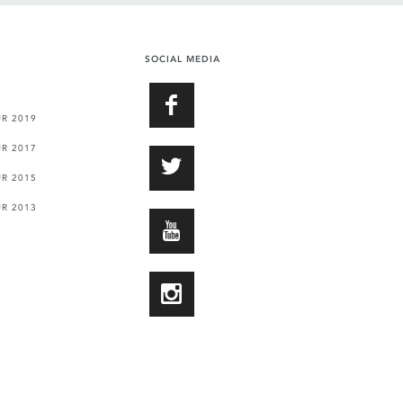
SOCIAL MEDIA
FACEBOOK
UR 2019
UR 2017
TWITTER
UR 2015
UR 2013
YOUTUBE
INSTAGRAM