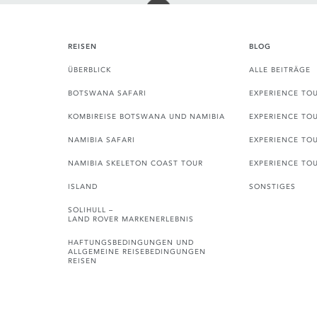
REISEN
BLOG
ÜBERBLICK
ALLE BEITRÄGE
BOTSWANA SAFARI
EXPERIENCE TO
KOMBIREISE BOTSWANA UND NAMIBIA
EXPERIENCE TO
NAMIBIA SAFARI
EXPERIENCE TO
NAMIBIA SKELETON COAST TOUR
EXPERIENCE TO
ISLAND
SONSTIGES
SOLIHULL –
LAND ROVER MARKENERLEBNIS
HAFTUNGSBEDINGUNGEN UND
ALLGEMEINE REISEBEDINGUNGEN
REISEN