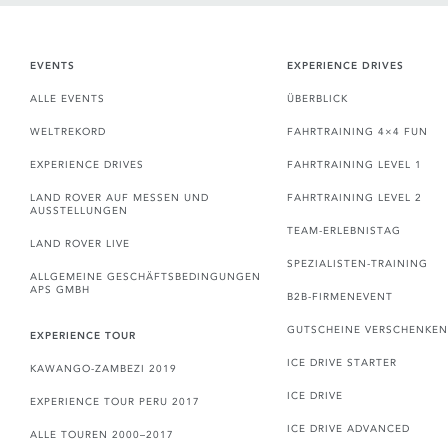
EVENTS
EXPERIENCE DRIVES
ALLE EVENTS
ÜBERBLICK
WELTREKORD
FAHRTRAINING 4×4 FUN
EXPERIENCE DRIVES
FAHRTRAINING LEVEL 1
LAND ROVER AUF MESSEN UND
FAHRTRAINING LEVEL 2
AUSSTELLUNGEN
TEAM-ERLEBNISTAG
LAND ROVER LIVE
SPEZIALISTEN-TRAINING
ALLGEMEINE GESCHÄFTSBEDINGUNGEN
APS GMBH
B2B-FIRMENEVENT
GUTSCHEINE VERSCHENKEN
EXPERIENCE TOUR
ICE DRIVE STARTER
KAWANGO-ZAMBEZI 2019
ICE DRIVE
EXPERIENCE TOUR PERU 2017
ICE DRIVE ADVANCED
ALLE TOUREN 2000–2017