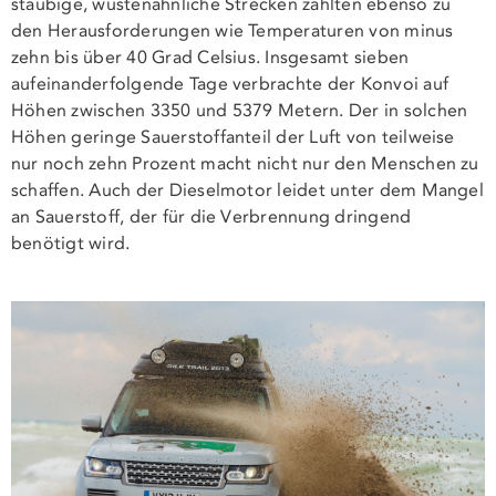
staubige, wüstenähnliche Strecken zählten ebenso zu
den Herausforderungen wie Temperaturen von minus
zehn bis über 40 Grad Celsius. Insgesamt sieben
aufeinanderfolgende Tage verbrachte der Konvoi auf
Höhen zwischen 3350 und 5379 Metern. Der in solchen
Höhen geringe Sauerstoffanteil der Luft von teilweise
nur noch zehn Prozent macht nicht nur den Menschen zu
schaffen. Auch der Dieselmotor leidet unter dem Mangel
an Sauerstoff, der für die Verbrennung dringend
benötigt wird.