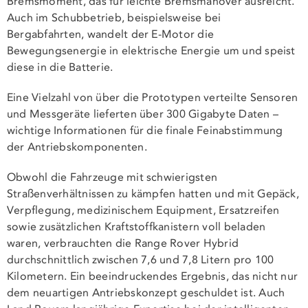
Bremsmoment, das für leichte Bremsmanöver ausreicht.
Auch im Schubbetrieb, beispielsweise bei
Bergabfahrten, wandelt der E-Motor die
Bewegungsenergie in elektrische Energie um und speist
diese in die Batterie.
Eine Vielzahl von über die Prototypen verteilte Sensoren
und Messgeräte lieferten über 300 Gigabyte Daten –
wichtige Informationen für die finale Feinabstimmung
der Antriebskomponenten.
Obwohl die Fahrzeuge mit schwierigsten
Straßenverhältnissen zu kämpfen hatten und mit Gepäck,
Verpflegung, medizinischem Equipment, Ersatzreifen
sowie zusätzlichen Kraftstoffkanistern voll beladen
waren, verbrauchten die Range Rover Hybrid
durchschnittlich zwischen 7,6 und 7,8 Litern pro 100
Kilometern. Ein beeindruckendes Ergebnis, das nicht nur
dem neuartigen Antriebskonzept geschuldet ist. Auch