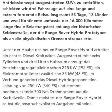
Antriebskonzept ausgestatteten SUVs zu entkräften,
schickten wir drei Fahrzeuge auf eine lange und
extrem fordernde Reise. Insgesamt 53 Tage, 13 Länder
und zwei Kontinente umfasste der 16.000 Kilometer
lange finale Belastungstest entlang der historischen
Seidenstraße, der die Range Rover Hybrid-Prototypen
bis an die physikalischen Grenzen strapazierte.
Unter der Haube des neuen Range Rover Hybrid arbeitet
ein echtes Diesel-Kraftpaket. Ausgestattet mit sechs
Zylindern und drei Litern Hubraum erzeugt das
Antriebsaggregat alleine schon 215 KW (292 PS); ein
Elektromotor liefert zusätzliche 35 kW (48 PS). Im
Verbund generiert das Diesel-Hybridgespann eine
Leistung von 250 kW (340 PS) und stemmt
beeindruckende 700 Nm Drehmoment auf die
Kurbelwelle. Damit meistert der Range Rover Hybrid
selbst die anspruchsvollsten Aufgaben mühelos.